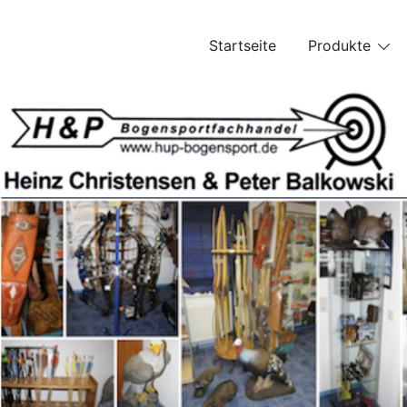
Skip
to
Startseite
Produkte
content