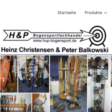
Skip
to
Startseite
Produkte
content