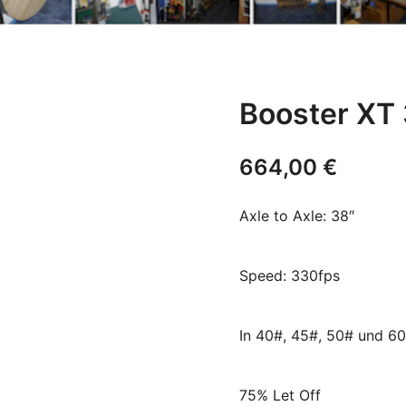
Booster XT 
664,00
€
Axle to Axle: 38″
Speed: 330fps
In 40#, 45#, 50# und 6
75% Let Off