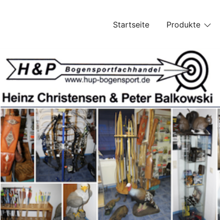
Skip
to
Startseite
Produkte
content