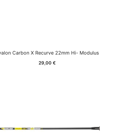
valon Carbon X Recurve 22mm Hi- Modulus
29,00
€