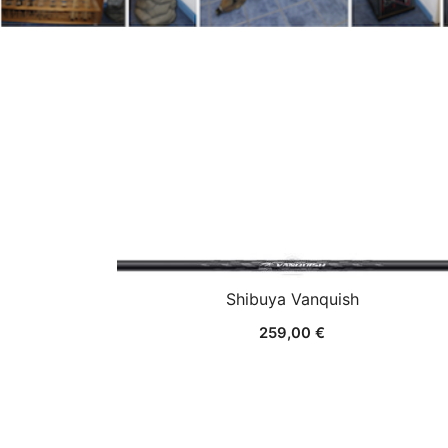
Shibuya Vanquish
259,00
€