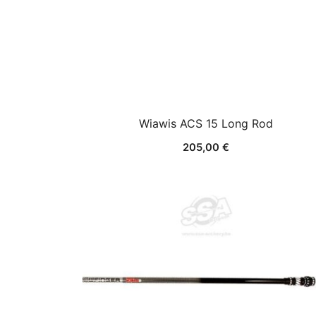
Wiawis ACS 15 Long Rod
205,00
€