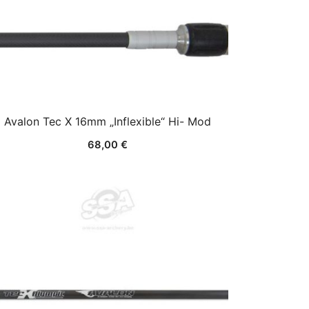
Avalon Tec X 16mm „Inflexible“ Hi- Mod
68,00
€