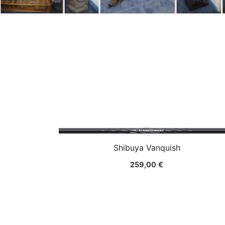
Shibuya Vanquish
259,00
€