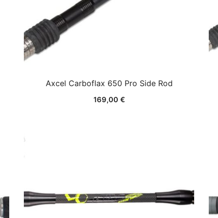
Axcel Carboflax 650 Pro Side Rod
169,00
€