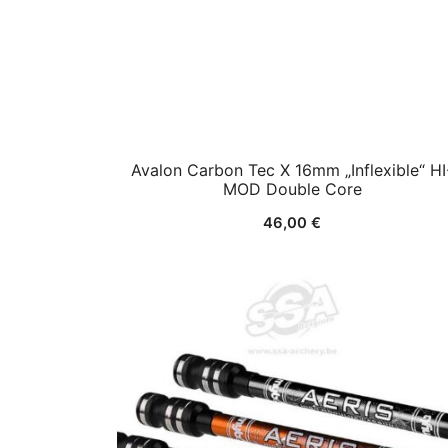
Avalon Carbon Tec X 16mm „Inflexible“ HI
MOD Double Core
46,00
€