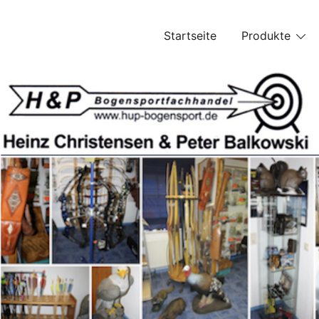
Skip
to
Startseite
Produkte
content