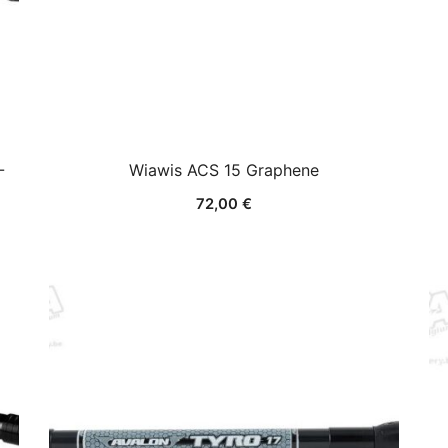
-
Wiawis ACS 15 Graphene
72,00
€