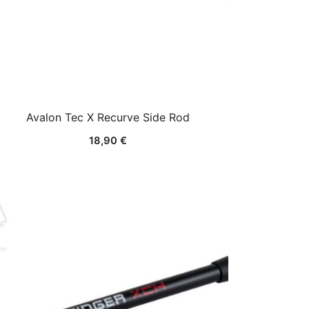
Avalon Tec X Recurve Side Rod
18,90
€