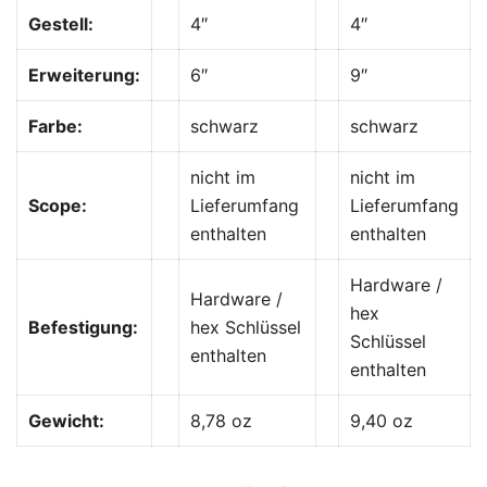
Gestell:
4″
4″
Erweiterung:
6″
9″
Farbe:
schwarz
schwarz
nicht im
nicht im
Scope:
Lieferumfang
Lieferumfang
enthalten
enthalten
Hardware /
Hardware /
hex
Befestigung:
hex Schlüssel
Schlüssel
enthalten
enthalten
Gewicht:
8,78 oz
9,40 oz