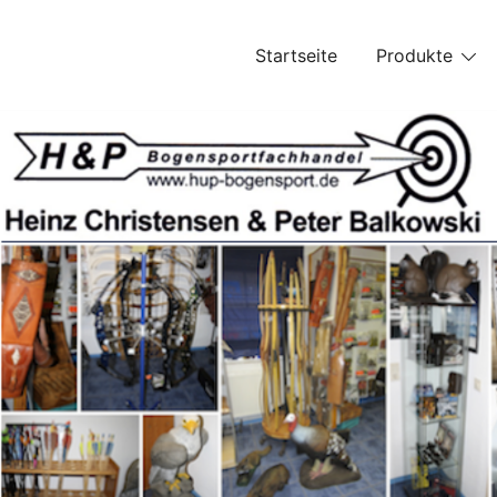
Skip
to
Startseite
Produkte
content