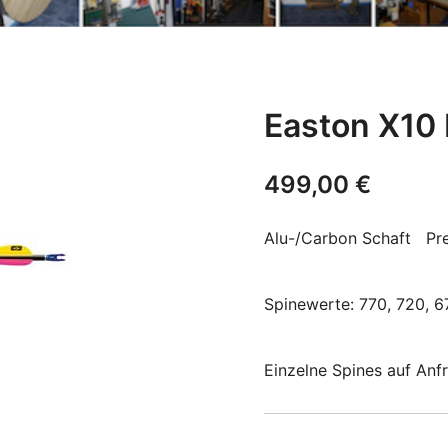
Easton X10 
499,00
€
Alu-/Carbon Schaft Prei
Spinewerte: 770, 720, 6
Einzelne Spines auf Anf