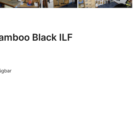
Bamboo Black ILF
fügbar