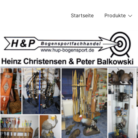
Skip
to
Startseite
Produkte
content