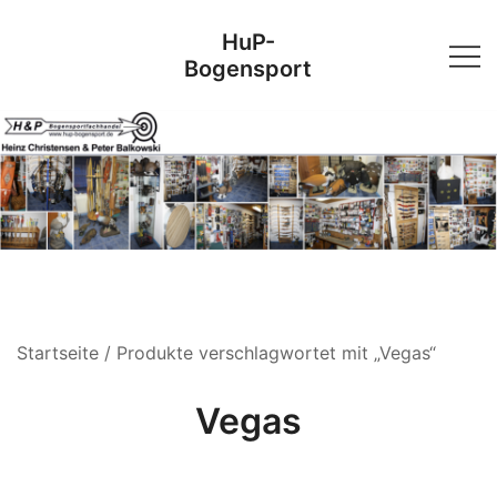
Skip
HuP-
to
Bogensport
content
Startseite
/ Produkte verschlagwortet mit „Vegas“
Vegas