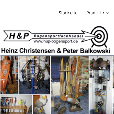
Skip
to
Startseite
Produkte
content