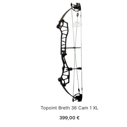
Topoint Breth 36 Cam 1 XL
399,00
€