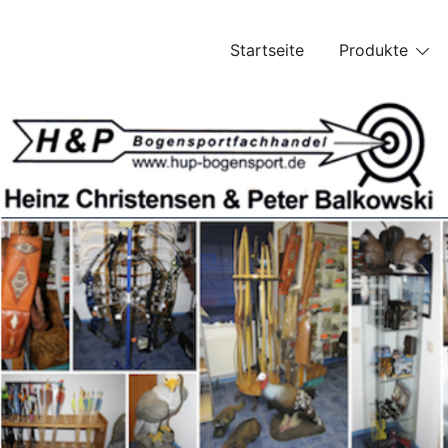
Skip
to
Startseite
Produkte
content