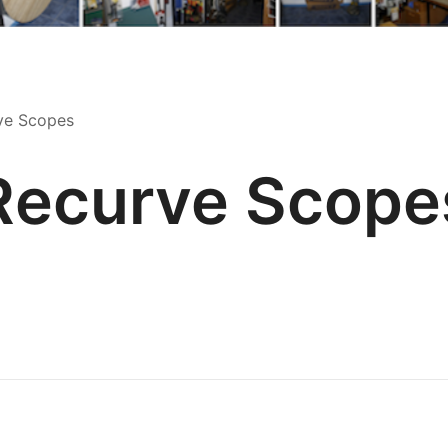
ve Scopes
Recurve Scope