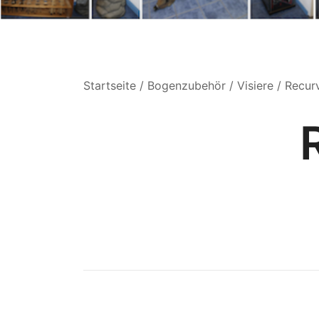
Startseite
/
Bogenzubehör
/
Visiere
/ Recur