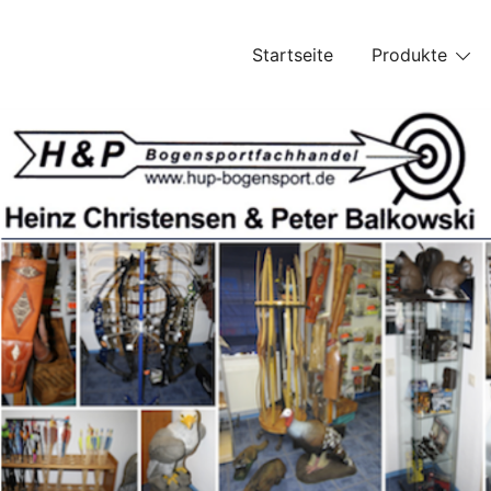
Skip
to
Startseite
Produkte
content