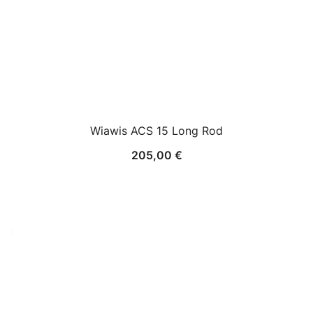
Wiawis ACS 15 Long Rod
205,00
€